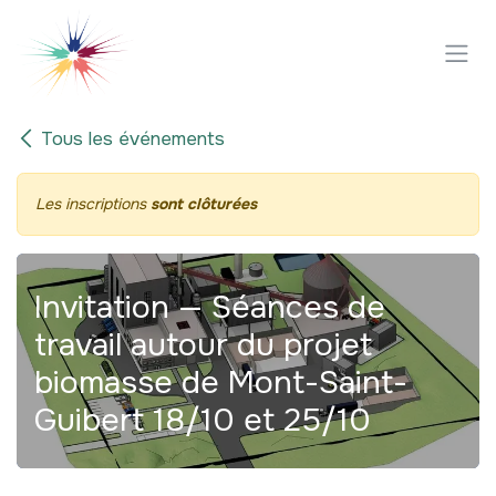
Se rendre au contenu
Tous les événements
Les inscriptions
sont clôturées
Invitation — Séances de
travail autour du projet
biomasse de Mont-Saint-
Guibert 18/10 et 25/10