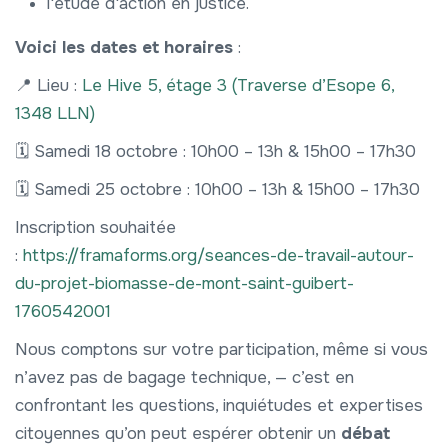
l'étude d'action en justice.
Voici les dates et horaires
:
📍 Lieu :
Le Hive 5, étage 3 (Traverse d’Esope 6,
1348 LLN)
🗓️ Samedi 18 octobre : 10h00 – 13h & 15h00 – 17h30
🗓️ Samedi 25 octobre : 10h00 – 13h & 15h00 – 17h30
Inscription souhaitée
:
https://framaforms.org/seances-de-travail-autour-
du-projet-biomasse-de-mont-saint-guibert-
1760542001
Nous comptons sur votre participation, même si vous
n’avez pas de bagage technique, — c’est en
confrontant les questions, inquiétudes et expertises
citoyennes qu’on peut espérer obtenir un
débat