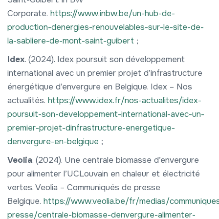
Corporate.
https://www.inbw.be/un-hub-de-
production-denergies-renouvelables-sur-le-site-de-
la-sabliere-de-mont-saint-guibert
;
Idex
. (2024). Idex poursuit son développement
international avec un premier projet d’infrastructure
énergétique d’envergure en Belgique. Idex – Nos
actualités.
https://www.idex.fr/nos-actualites/idex-
poursuit-son-developpement-international-avec-un-
premier-projet-dinfrastructure-energetique-
denvergure-en-belgique
;
Veolia
. (2024). Une centrale biomasse d’envergure
pour alimenter l’UCLouvain en chaleur et électricité
vertes. Veolia – Communiqués de presse
Belgique.
https://www.veolia.be/fr/medias/communique
presse/centrale-biomasse-denvergure-alimenter-