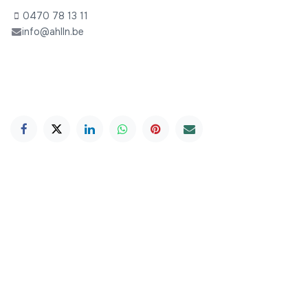
0470 78 13 11
info@ahlln.be