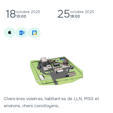
18
25
octobre 2025
octobre 2025
10:00
18:00
Chers·ères voisin·es, habitant·es de LLN, MSG et
environs, chers concitoyens,