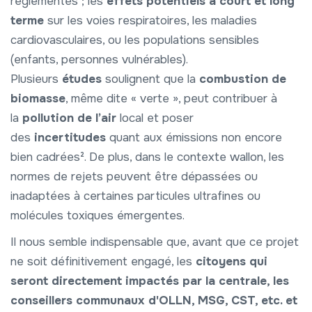
réglementés ; les
effets potentiels à court et long
terme
sur les voies respiratoires, les maladies
cardiovasculaires, ou les populations sensibles
(enfants, personnes vulnérables).
Plusieurs
études
soulignent que la
combustion de
biomasse
, même dite « verte », peut contribuer à
la
pollution de l’air
local et poser
des
incertitudes
quant aux émissions non encore
bien cadrées². De plus, dans le contexte wallon, les
normes de rejets peuvent être dépassées ou
inadaptées à certaines particules ultrafines ou
molécules toxiques émergentes.
Il nous semble indispensable que, avant que ce projet
ne soit définitivement engagé, les
citoyens qui
seront directement impactés par la centrale, les
conseillers communaux d'OLLN, MSG, CST, etc. et