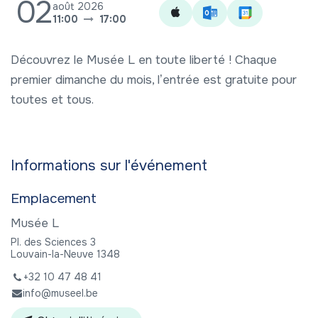
02
août 2026
11:00
17:00
Découvrez le Musée L en toute liberté ! Chaque
premier dimanche du mois, lʼentrée est gratuite pour
toutes et tous.
Informations sur l'événement
Emplacement
Musée L
Pl. des Sciences 3
Louvain-la-Neuve 1348
+32 10 47 48 41
info@museel.be