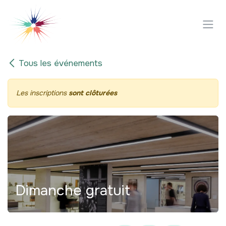
Se rendre au contenu
Tous les événements
Les inscriptions
sont clôturées
Dimanche gratuit